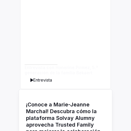
Entrevista con Honorine Pirmez, 5.ª
generación de la familia Bekaert
Entrevista
¡Conoce a Marie-Jeanne
Marchal! Descubra cómo la
plataforma Solvay Alumny
aprovecha Trusted Family