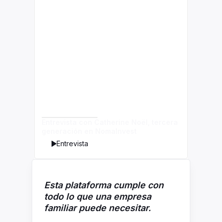
Entrevista con Catherine Noël, tercera
generación en NomaInvest
Entrevista
Esta plataforma cumple con
todo lo que una empresa
familiar puede necesitar.