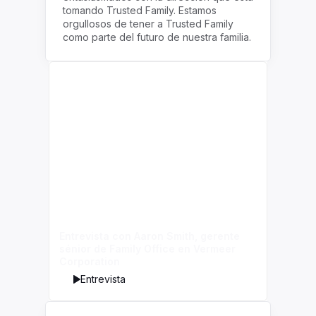
tomando Trusted Family. Estamos
orgullosos de tener a Trusted Family
como parte del futuro de nuestra familia.
Entrevista con Aaron Smith, gerente
sénior de Family Office en Vermeer
Corporation
Entrevista