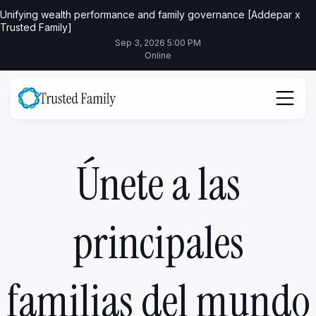
Unifying wealth performance and family governance [Addepar x
Trusted Family]
Sep 3, 2026 5:00 PM
Online
Únete a las
principales
familias del mundo