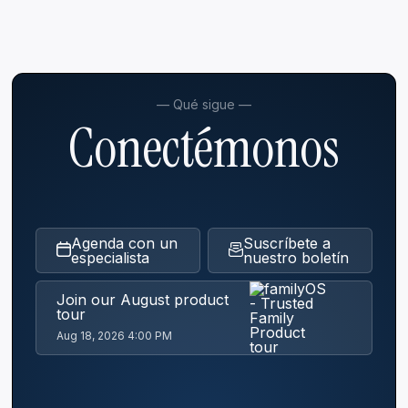
— Qué sigue —
Conectémonos
Agenda con un
Suscríbete a
especialista
nuestro boletín
Join our August product
tour
Aug 18, 2026 4:00 PM