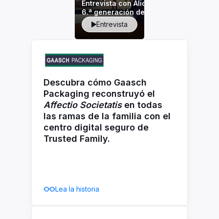
Entrevista con Alice Vaxelaire,
6.ª generación de la familia Boël
Entrevista
Descubra cómo Gaasch
Packaging reconstruyó el
Affectio Societatis
en todas
las ramas de la familia con el
centro digital seguro de
Trusted Family.
Lea la historia