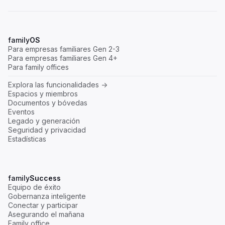
family
OS
Para empresas familiares Gen 2-3
Para empresas familiares Gen 4+
Para family offices
Explora las funcionalidades ->
Espacios y miembros
Documentos y bóvedas
Eventos
Legado y generación
Seguridad y privacidad
Estadísticas
family
Success
Equipo de éxito
Gobernanza inteligente
Conectar y participar
Asegurando el mañana
Family office