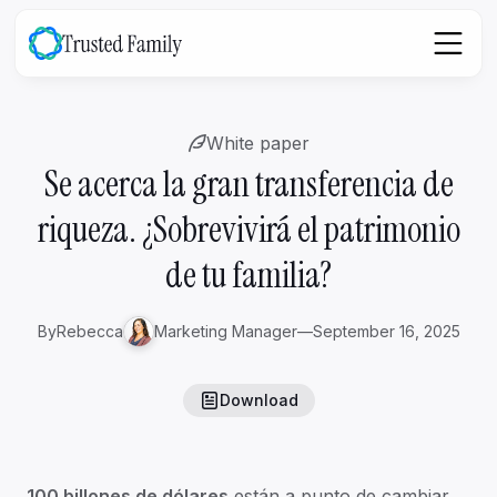
White paper
Se acerca la gran transferencia de
riqueza. ¿Sobrevivirá el patrimonio
de tu familia?
By
Rebecca
Marketing Manager
—
September 16, 2025
Download
100 billones de dólares
están a punto de cambiar