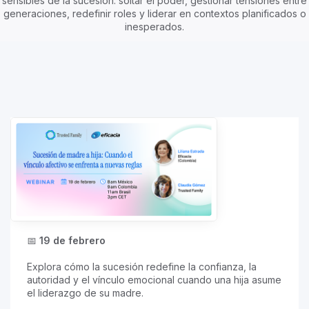
sensibles de la sucesión: soltar el poder, gestionar tensiones entre
generaciones, redefinir roles y liderar en contextos planificados o
inesperados.
📅
19 de febrero
Explora cómo la sucesión redefine la confianza, la
autoridad y el vínculo emocional cuando una hija asume
el liderazgo de su madre.