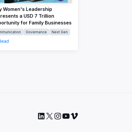
 Women's Leadership
resents a USD 7 Trillion
ortunity for Family Businesses
mmunication
Governance
Next Gen
Read