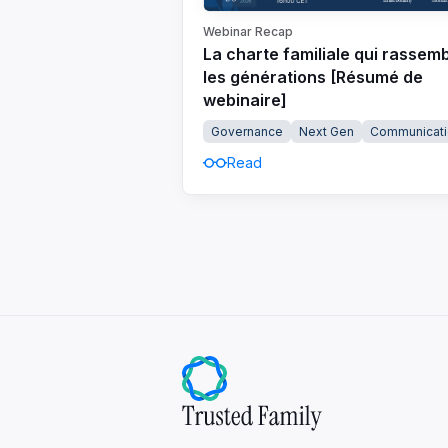
Webinar Recap
La charte familiale qui rassem
les générations [Résumé de
webinaire]
Governance
Next Gen
Communicati
Read